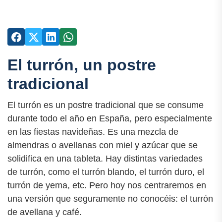
El turrón, un postre
tradicional
El turrón es un postre tradicional que se consume
durante todo el año en España, pero especialmente
en las fiestas navideñas. Es una mezcla de
almendras o avellanas con miel y azúcar que se
solidifica en una tableta. Hay distintas variedades
de turrón, como el turrón blando, el turrón duro, el
turrón de yema, etc. Pero hoy nos centraremos en
una versión que seguramente no conocéis: el turrón
de avellana y café.