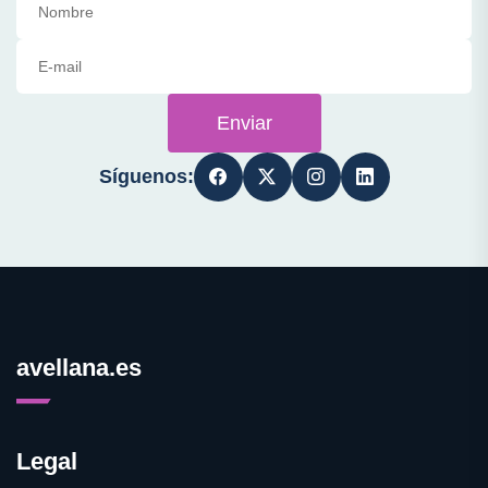
Enviar
Síguenos:
avellana.es
Legal