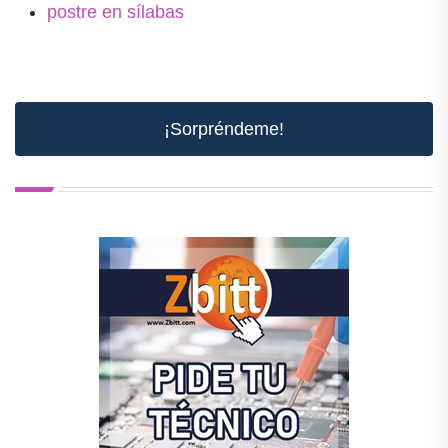
postre en sílabas
¡Sorpréndeme!