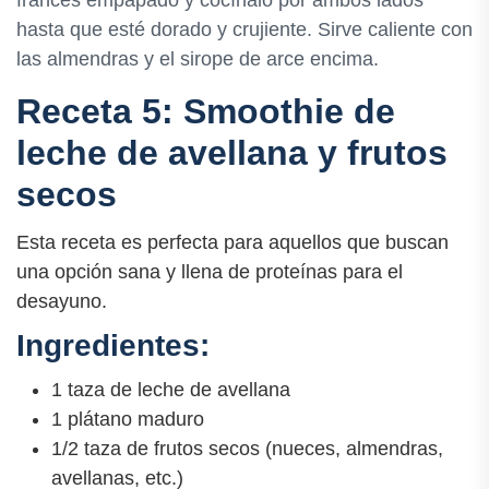
francés empapado y cocínalo por ambos lados
hasta que esté dorado y crujiente. Sirve caliente con
las almendras y el sirope de arce encima.
Receta 5: Smoothie de
leche de avellana y frutos
secos
Esta receta es perfecta para aquellos que buscan
una opción sana y llena de proteínas para el
desayuno.
Ingredientes:
1 taza de leche de avellana
1 plátano maduro
1/2 taza de frutos secos (nueces, almendras,
avellanas, etc.)