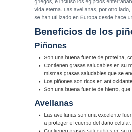
griegos, e incluso los egipcios enterrab
vida eterna. Las avellanas, por otro lado,
se han utilizado en Europa desde hace u
Beneficios de los piñ
Piñones
Son una buena fuente de proteína, co
Contienen grasas saludables en su m
mismas grasas saludables que se encu
Los piñones son ricos en antioxidant
Son una buena fuente de hierro, que 
Avellanas
Las avellanas son una excelente fue
a proteger el cuerpo del daño celular.
Contienen grasas saludables en su m