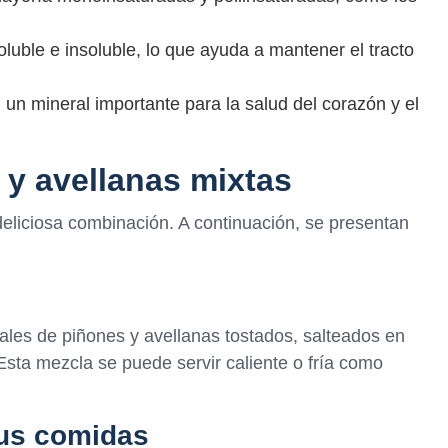
luble e insoluble, lo que ayuda a mantener el tracto
un mineral importante para la salud del corazón y el
y avellanas mixtas
eliciosa combinación. A continuación, se presentan
les de piñones y avellanas tostados, salteados en
 Esta mezcla se puede servir caliente o fría como
tus comidas