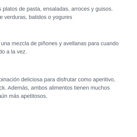
 platos de pasta, ensaladas, arroces y guisos.
 verduras, batidos o yogures
una mezcla de piñones y avellanas para cuando
o a la vez.
nación deliciosa para disfrutar como aperitivo,
ack. Además, ambos alimentos tienen muchos
 aún más apetitosos.