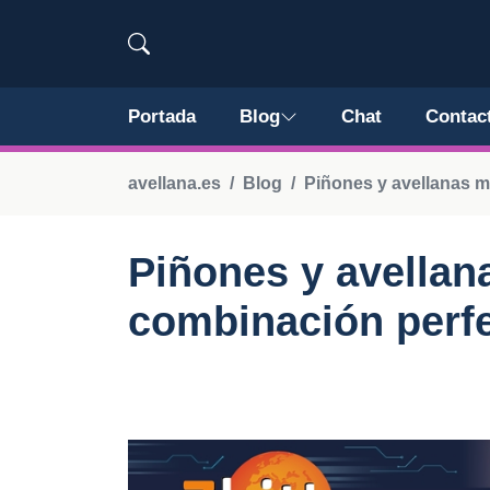
Portada
Blog
Chat
Contac
avellana.es
Blog
Piñones y avellanas m
Piñones y avellana
combinación perf