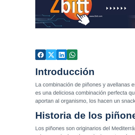
Introducción
La combinación de piñones y avellanas es
es una deliciosa combinación perfecta q
aportan al organismo, los hacen un snack
Historia de los piñon
Los piñones son originarios del Mediter