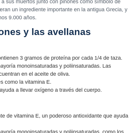
an a sus muertos junto con piñones como símbolo de
 eran un ingrediente importante en la antigua Grecia, y
nos 9.000 años.
ones y las avellanas
ntienen 3 gramos de proteína por cada 1/4 de taza.
ayoría monoinsaturadas y poliinsaturadas. Las
entran en el aceite de oliva.
es como la vitamina E.
ayuda a llevar oxígeno a través del cuerpo.
nte de vitamina E, un poderoso antioxidante que ayuda
ayoría monoinsaturadas y poliinsaturadas, como los